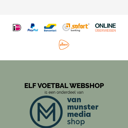
ELF VOETBAL WEBSHOP
is een onderdeel van