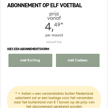
ABONNEMENT OP ELF VOETBAL
prijs
vanaf
4,
49*
per maand
inclusief btw
KIES EEN ABONNEMENTSVORM
met Korting
met Cadeau
* = Indien u een verzendadres buiten Nederland
selecteert zal er een toelage voor het verzenden
naar het buitenland van € 1 boven op de prijs van
het abonnement gerekend worden