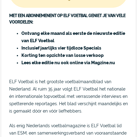
MET EEN ABONNEMENENT OP ELF VOETBAL GENIET JE VAN VELE
VOORDELEN:
Ontvang elke maand als eerste de nieuwste editie
van ELF Voetbal
Inclusief jaarlijks vier tijdloze Specials
Korting ten opzichte van losse verkoop
Lees elke editie nu ook online via Magzine.nu
ELF Voetbal is het grootste voetbalmaandblad van
Nederland. Al ruim 35 jaar volgt ELF Voetbal het nationale
én internationale topvoetbal met verrassende interviews en
spetterende reportages. Het blad verschijnt maandelijks en
is gemaakt dóór en vóór liefhebbers.
Als enig Nederlands voetbalmagazine is ELF Voetbal lid
van ESM, een samenwerkingsverband van vooraanstaande