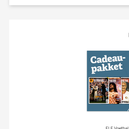
ELF Voetbal