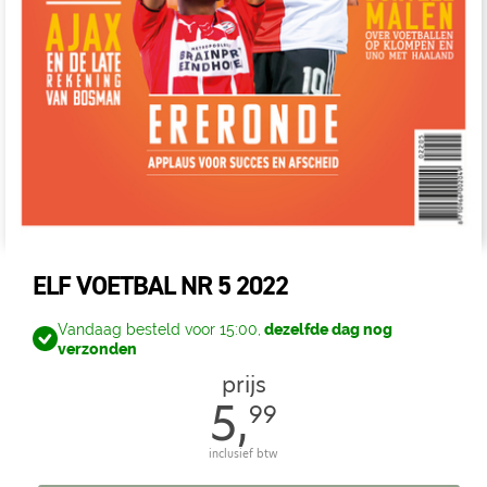
ELF VOETBAL NR 5 2022
Vandaag besteld voor 15:00,
dezelfde dag nog
verzonden
prijs
5,
99
inclusief btw