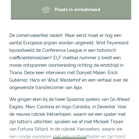
Plaats in winkelmand
De zomer(vakantie) nadert. Maar eerst moet er nog een
aantal Europese prijzen worden uitgereikt. Wint Feyenoord
bijvoorbeeld de Conference League in een historisch
coëfficiëntenseizoen? ELF Voetbal nummer 5 biedt een
mooie ontspannen voorbereiding richting de eindstrijd in
Tirana. Deze keer interviews met Donyell Malen, Érick
Gutiérrez, Hans en Wout Westerhof en een verhaal over de
ongewenste transferzomer van Ajax.
We gingen eten bij de twee Spaanse spelers van Go Ahead
Eagles, Marc Cardona en Inigo Córdoba, in Deventer. Voor
de nieuwe rubriek Inktverhalen, waarin we een speler met
zijn tattoo's uitlichten, spraken we af met Mickaël Tirpan
van Fortuna Sittard. In de rubriek Viervoeters, waarin we
een rondje wandelen met een profvoetballer en zijn hond,