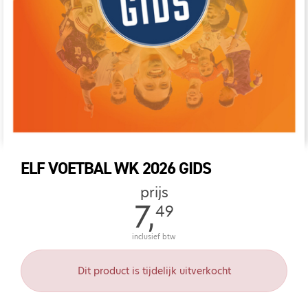
ELF VOETBAL WK 2026 GIDS
prijs
7,
49
inclusief btw
Dit product is tijdelijk uitverkocht